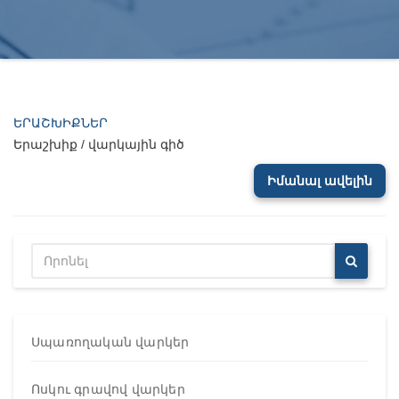
ԵՐԱՇԽԻՔՆԵՐ
Երաշխիք / վարկային գիծ
Իմանալ ավելին
Սպառողական վարկեր
Ոսկու գրավով վարկեր