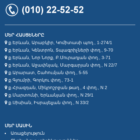
ՄԵՐ ՀԱՍՑԵՆԵՐԸ
ք.Երևան, Արաբկիր, Կոմիտասի պող., 1-274/1
ք.Երևան, Կենտրոն, Տպագրիչների փող., 9-70
ք.Երևան, Նոր Նորք, Բ.Մուրադյան փող., 3-71
ք.Երևան, Աջափնյակ, Մարգարյան փող., N 22/7
ք.Արարատ, Շահումյան փող., 5-55
ք.Գյումրի, Գորկու փող., 73-1
ք.Հրազդան, Միկրոշրջան թաղ., 4 փող., N 2
ք.Մարտունի, Երևանյան փող., N 29/1
ք.Սիսիան, Իսրայելյան փող., N 33/2
ՄԵՐ ՄԱՍԻՆ
Առաքելություն